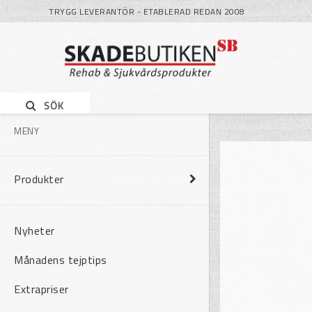
TRYGG LEVERANTÖR - ETABLERAD REDAN 2008
SÖK
MENY
Produkter
Nyheter
Månadens tejptips
Extrapriser