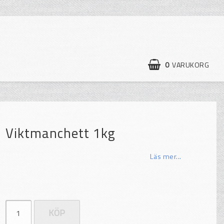
0
VARUKORG
Viktmanchett 1kg
Läs mer...
KÖP