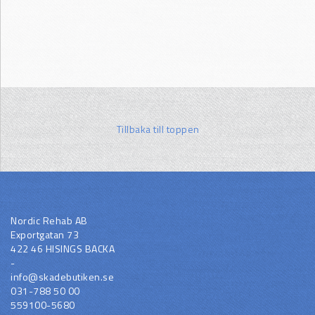
Tillbaka till toppen
Nordic Rehab AB
Exportgatan 73
422 46 HISINGS BACKA
-
info@skadebutiken.se
031-788 50 00
559100-5680